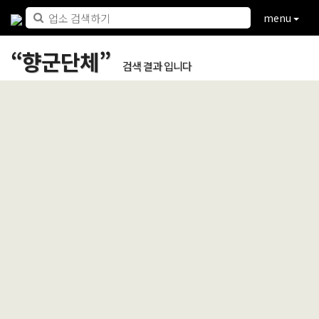
menu
“
향군단체
”
검색 결과 입니다