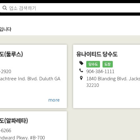
 입니다
도(둘루스)
유나이티드 당수도
당수도
도장
-2920
904-384-1111
achtree Ind. Blvd.
Duluth
GA
1840 Blanding Blvd.
Jacks
32210
more
도(알파레타)
-6266
ndward Pkwy. #B-700