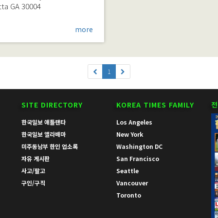
tta
GA
30004
more
1
SITE DIRECTORY
KOREA TIMES FAMILY
전
한국일보 애틀랜타
Los Angeles
한국일보 앨라배마
New York
미주동남부 한인 업소록
Washington DC
자유 게시판
San Francisco
사고/팔고
Seattle
구인/구직
Vancouver
Toronto