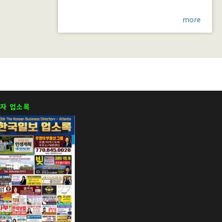
more
자 업소록