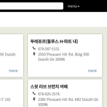
menu
뚜레쥬르(둘루스 H-마트 내)
678-587-5101
 NW
Duluth
2550 Pleasant Hill Rd. Bldg 300
Duluth
GA
30096
more
more
스윗 러브 브런치 까페
678-825-2578
NIT 101
2385 Pleasant Hill Rd. #B2
Duluth
GA
30096