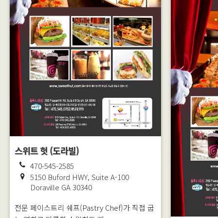
스위트 헛 (도라빌)
470-545-2585
5150 Buford HWY, Suite A-100
Doraville
GA
30340
전문 페이스트리 쉐프(Pastry Chef)가 직접 굽