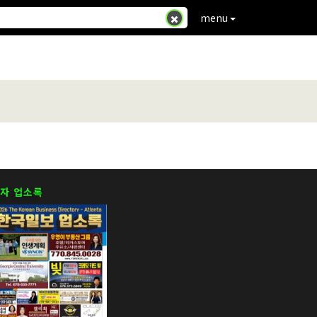
menu
자 업소록