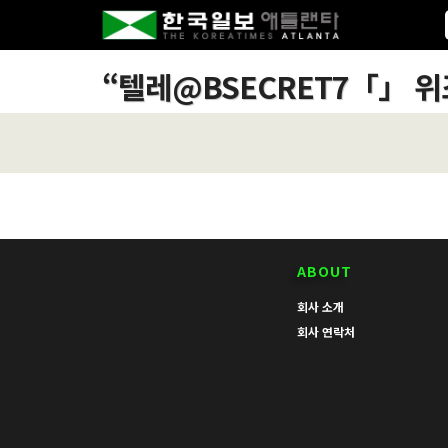
“
텔레@BSECRET7「」 
ABOUT
회사 소개
회사 연락처