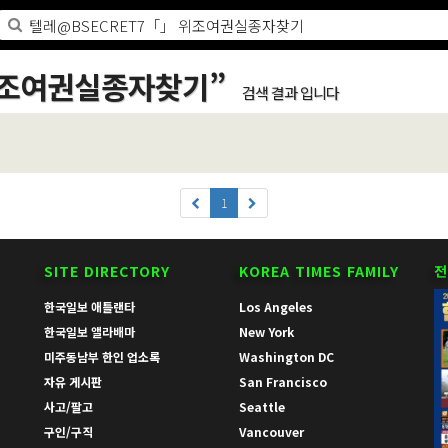
위조여권실종자찾기
”
검색 결과 입니다
1
SITE DIRECTORY
KOREA TIMES FAMILY
전
한국일보 애틀랜타
Los Angeles
한국일보 앨라배마
New York
미주동남부 한인 업소록
Washington DC
자유 게시판
San Francisco
사고/팔고
Seattle
구인/구직
Vancouver