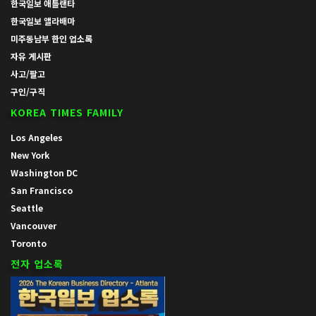
한국일보 애틀랜타
한국일보 앨라배마
미주동남부 한인 업소록
자유 게시판
사고/팔고
구인/구직
KOREA TIMES FAMILY
Los Angeles
New York
Washington DC
San Francisco
Seattle
Vancouver
Toronto
전자 업소록