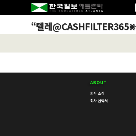
“
텔레@CASHFILTER3
ABOUT
회사 소개
회사 연락처