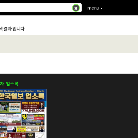
menu
색 결과 입니다
자 업소록