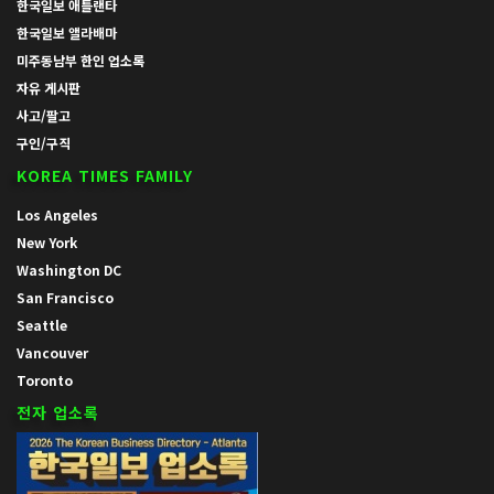
한국일보 애틀랜타
한국일보 앨라배마
미주동남부 한인 업소록
자유 게시판
사고/팔고
구인/구직
KOREA TIMES FAMILY
Los Angeles
New York
Washington DC
San Francisco
Seattle
Vancouver
Toronto
전자 업소록