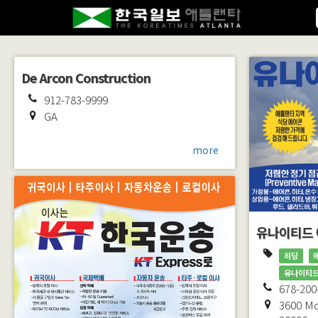
De Arcon Construction
912-783-9999
GA
more
유나이티드 
히딩
유나이티드
678-200
3600 Mc