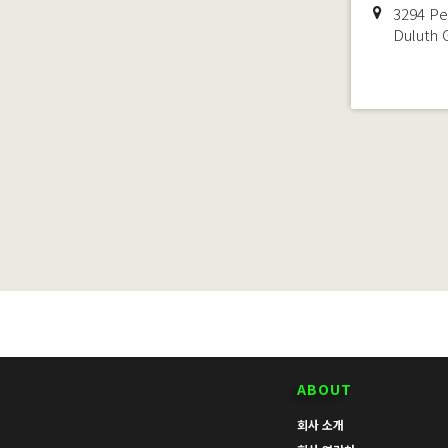
3294 Pe
Duluth
ABOUT
회사 소개