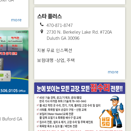
스타 플러스
more
470-871-8747
2730 N. Berkeley Lake Rd. #720A
Duluth
GA
30096
지붕 무료 인스펙션
보험대행 -상업, 주택
more
l
Buford
GA