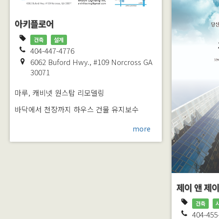
아키플로어
건축
설계
404-447-4776
6062 Buford Hwy., #109
Norcross
GA
30071
마루, 캐비넷 원스탑 리모델링
바닥에서 천장까지 하우스 건물 유지보수
more
제이 앤 제이
건축
404-455