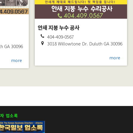
안새 지붕 누수 공사
404-409-0567
3018 Willowtone Dr.
Duluth
GA
30096
th
GA
30096
more
more
자 업소록