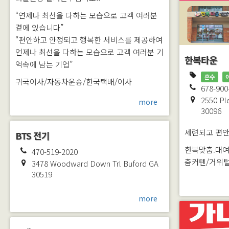
“연제나 최선을 다하는 모습으로 고객 여러분
곁에 있습니다”
“편안하고 안정되고 행복한 서비스를 제공하여
언제나 최선을 다하는 모습으로 고객 여러분 기
한복타운
억속에 남는 기업”
혼수
귀국이사/자동차운송/한국택배/이사
678-900
2550 Pl
more
30096
세련되고 편안
BTS 전기
한복맞춤.대여
470-519-2020
춤커텐/거위털
3478 Woodward Down Trl
Buford
GA
30519
more