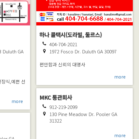
하나 콜택시(도라빌, 둘르스)
404-704-2021
3
Duluth
GA
1972 Fosco Dr.
Duluth
GA
30097
편안함과 신뢰의 대명사
more
선장식,예쁜 선
MKC 통관회사
more
912-219-2099
130 Pine Meadow Dr.
Pooler
GA
31322
more
oler
GA