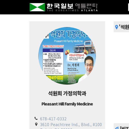
'석원
석원희 가정의학과
Pleasant Hill Family Medicine
678-417-0332
3610 Peachtree Ind., Blvd., #100
[비