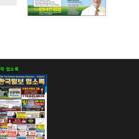
자 업소록