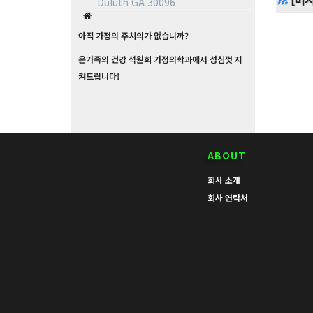
Duluth GA 30096
아직 가정의 주치의가 없습니까?
온가족의 건강 석원희 가정의학과에서 성심껏 지
켜드립니다!
ABOUT
회사 소개
회사 연락처