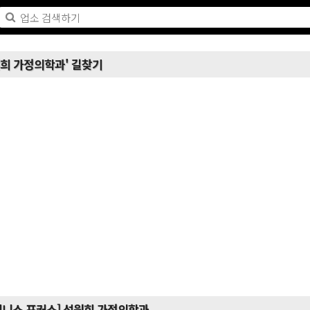
희 가정의학과' 길찾기
지니스 포커스] 석원희 가정의학과