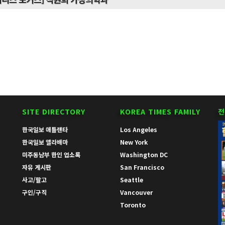
SITE DIRECTORY
KOREA TIMES FAMILY
전
한국일보 애틀랜타
Los Angeles
한국일보 앨라배마
New York
미주동남부 한인 업소록
Washington DC
자유 게시판
San Francisco
사고/팔고
Seattle
구인/구직
Vancouver
Toronto