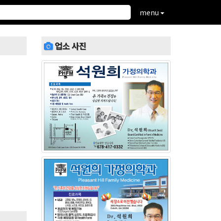
menu
업소 사진