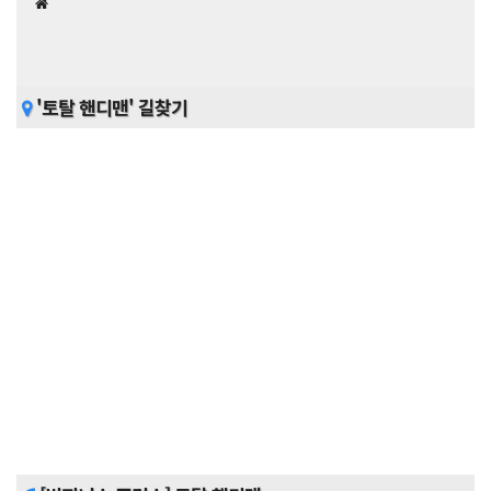
'토탈 핸디맨' 길찾기