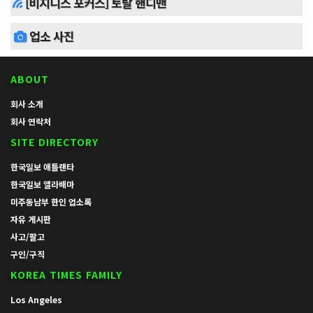
[비지니스 포커스] 토탈 핸디맨
업소 사진
ABOUT
회사 소개
회사 연락처
SITE DIRECTORY
한국일보 애틀랜타
한국일보 앨라배마
미주동남부 한인 업소록
자유 게시판
사고/팔고
구인/구직
KOREA TIMES FAMILY
Los Angeles