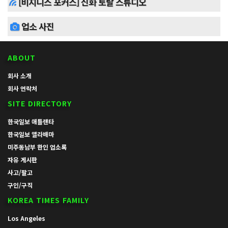
[비지니스 포커스] 신화 토탈 스튜디오
업소 사진
ABOUT
회사 소개
회사 연락처
SITE DIRECTORY
한국일보 애틀랜타
한국일보 앨라배마
미주동남부 한인 업소록
자유 게시판
사고/팔고
구인/구직
KOREA TIMES FAMILY
Los Angeles