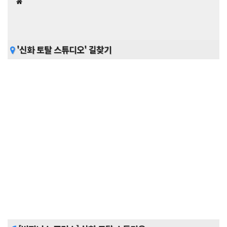
'신화 토탈 스튜디오' 길찾기