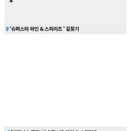
'슈퍼스타 와인 & 스피리츠 ' 길찾기