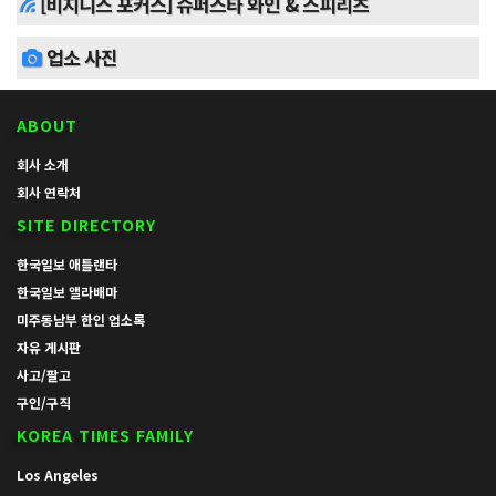
[비지니스 포커스] 슈퍼스타 와인 & 스피리츠
업소 사진
ABOUT
회사 소개
회사 연락처
SITE DIRECTORY
한국일보 애틀랜타
한국일보 앨라배마
미주동남부 한인 업소록
자유 게시판
사고/팔고
구인/구직
KOREA TIMES FAMILY
Los Angeles